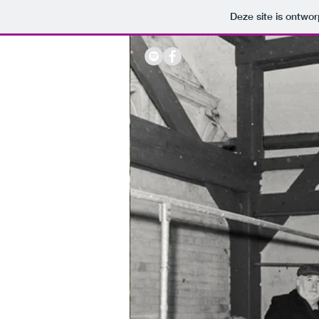
Deze site is ontw